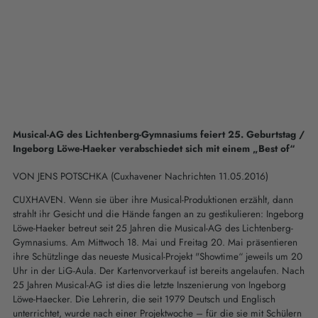
Musical-AG des Lichtenberg-Gymnasiums feiert 25. Geburtstag /
Ingeborg Löwe-Haeker verabschiedet sich mit einem „Best of“
VON JENS POTSCHKA (Cuxhavener Nachrichten 11.05.2016)
CUXHAVEN. Wenn sie über ihre Musical-Produktionen erzählt, dann
strahlt ihr Gesicht und die Hände fangen an zu gestikulieren: Ingeborg
Löwe-Haeker betreut seit 25 Jahren die Musical-AG des Lichtenberg-
Gymnasiums. Am Mittwoch 18. Mai und Freitag 20. Mai präsentieren
ihre Schützlinge das neueste Musical-Projekt "Showtime“ jeweils um 20
Uhr in der LiG-Aula. Der Kartenvorverkauf ist bereits angelaufen. Nach
25 Jahren Musical-AG ist dies die letzte Inszenierung von Ingeborg
Löwe-Haecker. Die Lehrerin, die seit 1979 Deutsch und Englisch
unterrichtet, wurde nach einer Projektwoche – für die sie mit Schülern