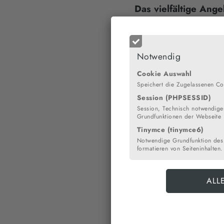
Das vielfältige Ang
VON KATHARINA SEPCKE (
CUXHAVEN. Wie sieht eine
Notwendig
Physik? Das sind Fragen, d
bereits zum dritten Mal z
Cookie Auswahl
Speichert die Zugelassenen Co
Eltern die Gelegenheit, da
der Schule, aber auch auß
Session (PHPSESSID)
Session, Technisch notwendiges
Vielfalt beeindruckte vor 
Grundfunktionen der Webseite
musste. Wenn fünf Untersc
Tinymce (tinymce6)
meisten jungen Besucher a
Notwendige Grundfunktion des
wurden. Aber auch die Elt
formatieren von Seiteninhalten.
und dem Chor „LiG Harmon