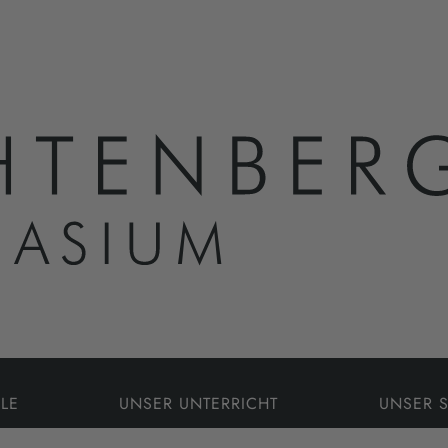
LE
UNSER UNTERRICHT
UNSER 