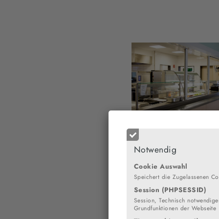
Notwendig
Cookie Auswahl
Speichert die Zugelassenen Co
Session (PHPSESSID)
Session, Technisch notwendiges
Grundfunktionen der Webseite
MensaMa