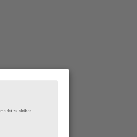
emeldet zu bleiben
e