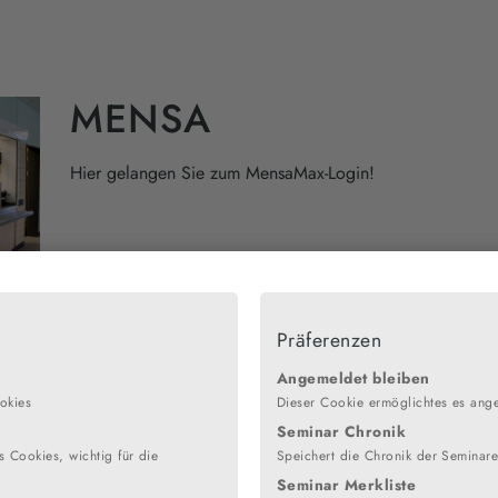
MENSA
Hier gelangen Sie zum MensaMax-Login!
MENSAMAX-LOGIN
Präferenzen
Angemeldet bleiben
okies
Dieser Cookie ermöglichtes es ang
Seminar Chronik
 Cookies, wichtig für die
Speichert die Chronik der Seminar
Seminar Merkliste