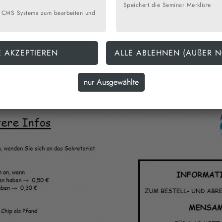
Speichert die Seminar Merkliste
 CMS Systems zum bearbeiten und
r