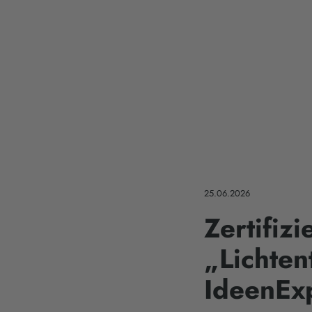
25.06.2026
Zertifiz
„Lichten
IdeenEx