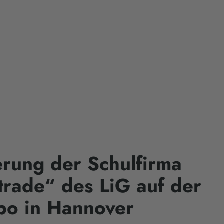
ierung der Schulfirma
trade“ des LiG auf der
po in Hannover