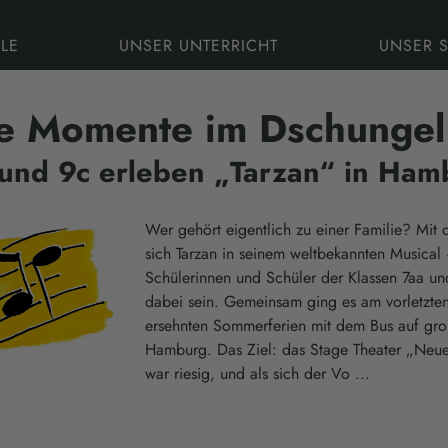
LE
UNSER UNTERRICHT
UNSER 
e Momente im Dschungel
 und 9c erleben „Tarzan“ in Ham
Wer gehört eigentlich zu einer Familie? Mit d
sich Tarzan in seinem weltbekannten Musical
Schülerinnen und Schüler der Klassen 7aa un
dabei sein. Gemeinsam ging es am vorletzten
ersehnten Sommerferien mit dem Bus auf gro
Hamburg. Das Ziel: das Stage Theater „Neue
war riesig, und als sich der Vo ...