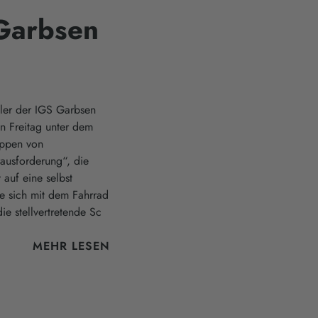
Garbsen
üler der IGS Garbsen
n Freitag unter dem
uppen von
ausforderung“, die
auf eine selbst
e sich mit dem Fahrrad
e stellvertretende Sc
MEHR LESEN