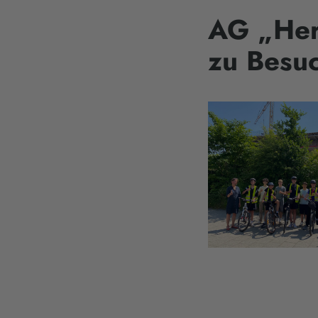
AG „Her
zu Besu