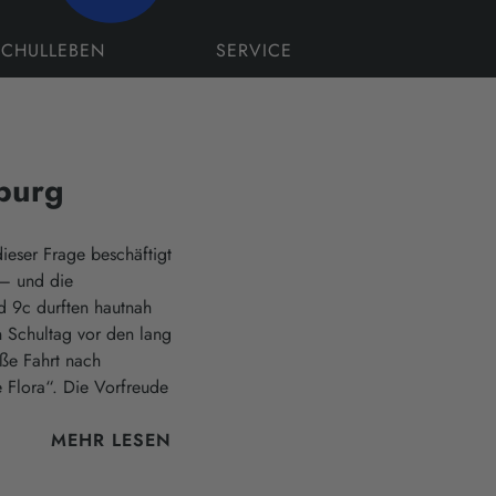
SCHULLEBEN
SERVICE
burg
ieser Frage beschäftigt
 – und die
d 9c durften hautnah
 Schultag vor den lang
ße Fahrt nach
 Flora“. Die Vorfreude
MEHR LESEN