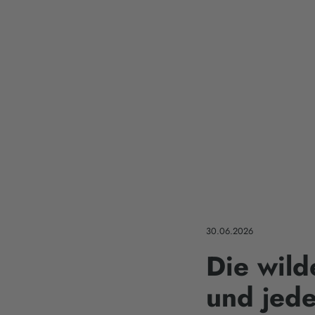
30.06.2026
Die wild
und jed