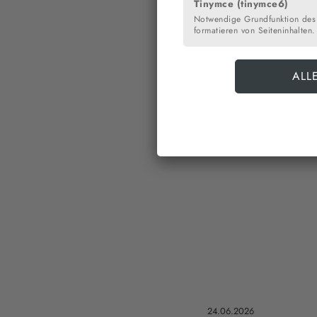
Tinymce (tinymce6)
Notwendige Grundfunktion des
formatieren von Seiteninhalten.
24.06.2026