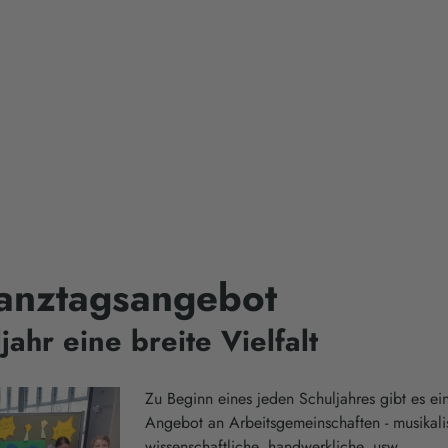
anztagsangebot
jahr eine breite Vielfalt
Zu Beginn eines jeden Schuljahres gibt es ein
Angebot an Arbeitsgemeinschaften - musikalis
wissenschaftliche, handwerkliche, usw.