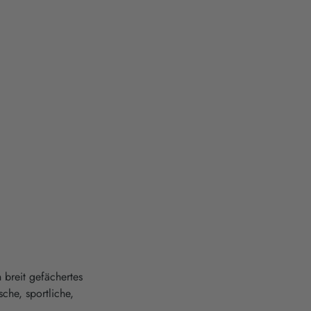
 breit gefächertes
che, sportliche,