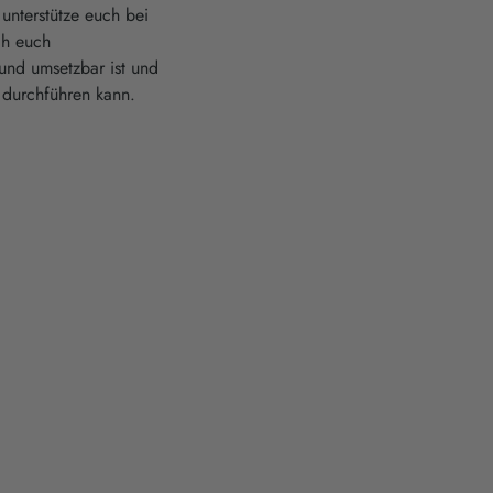
 unterstütze euch bei
ch euch
und umsetzbar ist und
 durchführen kann.