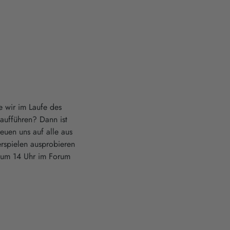
e wir im Laufe des
aufführen? Dann ist
reuen uns auf alle aus
erspielen ausprobieren
. um 14 Uhr im Forum