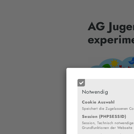
AG Juge
experim
Notwendig
Cookie Auswahl
Speichert die Zugelassenen Co
Session (PHPSESSID)
Session, Technisch notwendiges
Grundfunktionen der Webseite