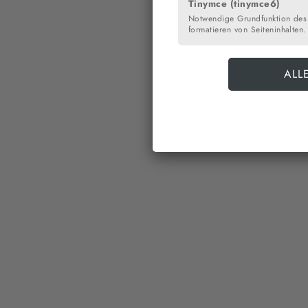
Tinymce (tinymce6)
Notwendige Grundfunktion des
formatieren von Seiteninhalten.