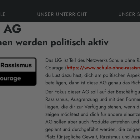
LE
UNSER UNTERRICHT
UNSER 
e AG
en werden politisch aktiv
Das LiG ist Teil des Netzwerks Schule ohne R
Courage (
https://www.schule-ohne-rassis
du Lust dazu hast, dich am politischen Aspek
beteiligen, dann ist diese AG genau das Rich
Der Fokus dieser AG soll auf der Beschäfti
Rassissmus, Ausgrenzung und mit den Formen
liegen, die dir zur Verfügung stehen, wenn d
zeigen möchtest und dich für andere einsetze
AG sollen aber auch Produkte entstehen un
geplant und durchgeführt werden, die zeigen
Platz für jegliche Gewalt, Rassismus und Ausg