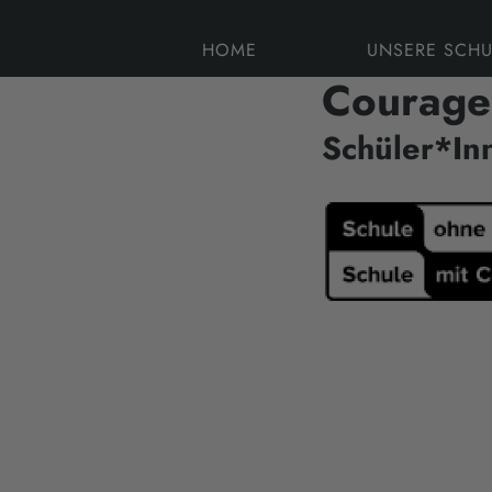
HOME
UNSERE SCHU
Courag
Schüler*Inn