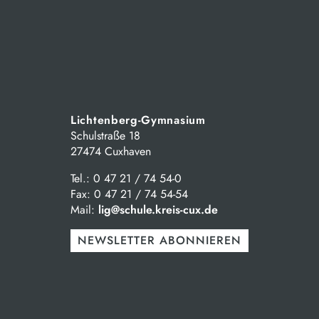
Lichtenberg-Gymnasium
Schulstraße 18
27474 Cuxhaven
Tel.: 0 47 21 / 74 54-0
Fax: 0 47 21 / 74 54-54
Mail:
lig@schule.kreis-cux.de