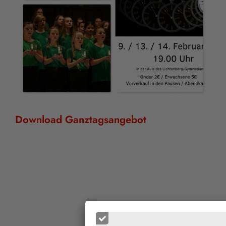
Download Ganztagsangebot