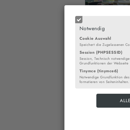
Notwendig
Frau Kaiser-Merenz und Fra
Cookie Auswahl
Speichert die Zugelassenen Co
Session (PHPSESSID)
Session, Technisch notwendiges
Grundfunktionen der Webseite
Tinymce (tinymce6)
Notwendige Grundfunktion des
formatieren von Seiteninhalten.