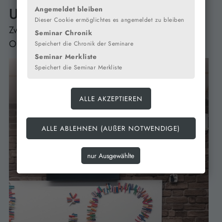
URKUNDENÜBERGABE:
Angemeldet bleiben
Dieser Cookie ermöglichtes es angemeldet zu bleiben
Zweite Runde der Internationalen Junior Science
Seminar Chronik
Olympiade
Speichert die Chronik der Seminare
Seminar Merkliste
Speichert die Seminar Merkliste