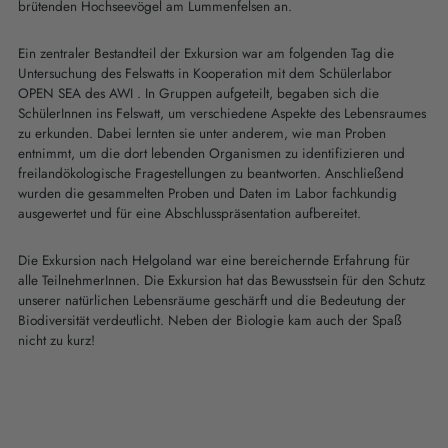
brütenden Hochseevögel am Lummenfelsen an.
Ein zentraler Bestandteil der Exkursion war am folgenden Tag die
Untersuchung des Felswatts in Kooperation mit dem Schülerlabor
OPEN SEA des AWI . In Gruppen aufgeteilt, begaben sich die
SchülerInnen ins Felswatt, um verschiedene Aspekte des Lebensraumes
zu erkunden. Dabei lernten sie unter anderem, wie man Proben
entnimmt, um die dort lebenden Organismen zu identifizieren und
freilandökologische Fragestellungen zu beantworten. Anschließend
wurden die gesammelten Proben und Daten im Labor fachkundig
ausgewertet und für eine Abschlusspräsentation aufbereitet.
Die Exkursion nach Helgoland war eine bereichernde Erfahrung für
alle TeilnehmerInnen. Die Exkursion hat das Bewusstsein für den Schutz
unserer natürlichen Lebensräume geschärft und die Bedeutung der
Biodiversität verdeutlicht. Neben der Biologie kam auch der Spaß
nicht zu kurz!