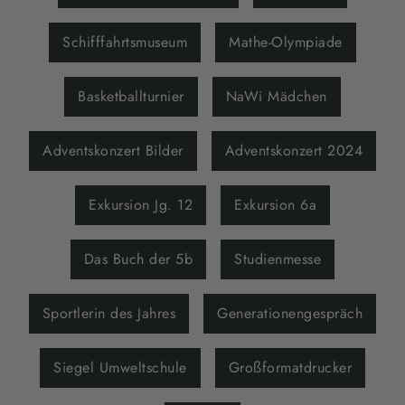
Schifffahrtsmuseum
Mathe-Olympiade
Basketballturnier
NaWi Mädchen
Adventskonzert Bilder
Adventskonzert 2024
Exkursion Jg. 12
Exkursion 6a
Das Buch der 5b
Studienmesse
Sportlerin des Jahres
Generationengespräch
Siegel Umweltschule
Großformatdrucker