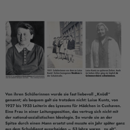
Von ihren Schülerinnen wurde sie fast liebevoll „Knüdl“
genannt; als bequem galt sie trotzdem nicht: Luise Kuntz, von
1927 bis 1933 Leiterin des Lyzeums für Mädchen in Cuxhaven.
Eine Frau in einer Leitungsposition, das vertrug sich nicht mit
der national-sozialistischen Ideologie. So wurde sie an der
Spitze durch einen Mann ersetzt und musste ein Jahr später ganz
aus dem Schuldienst ausscheiden – 53 Jahre waren „zu alt“.