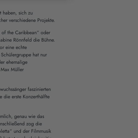
t haben, sich zu
cher verschiedene Projekte.
 of the Caribbean“ oder
Sabine Rönnfeld die Bühne.
r eine echte
 Schülergruppe hat nur
der ehemalige
. Max Müller
wuchssänger faszinierten
 die erste Konzerthälfte
mlich, genau wie das
Anschließend zog die
letta“ und der Filmmusik