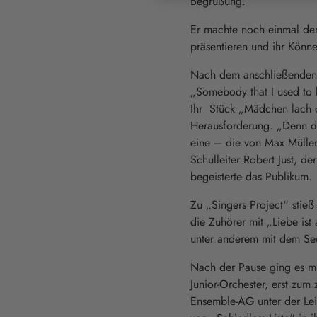
Begrüßung.
Er machte noch einmal den
präsentieren und ihr Könne
Nach dem anschließenden A
„Somebody that I used to 
Ihr Stück „Mädchen lach 
Herausforderung. „Denn di
eine – die von Max Müller.
Schulleiter Robert Just, d
begeisterte das Publikum.
Zu „Singers Project“ stie
die Zuhörer mit „Liebe is
unter anderem mit dem Sech
Nach der Pause ging es m
Junior-Orchester, erst zu
Ensemble-AG unter der Lei